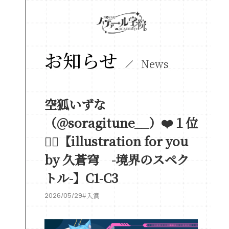
お知らせ
News
空狐いずな
（@soragitune__）❤️１位
❤️‍🔥【illustration for you
by 久蒼穹 -境界のスペク
トル-】C1-C3
2026/05/29
#入賞