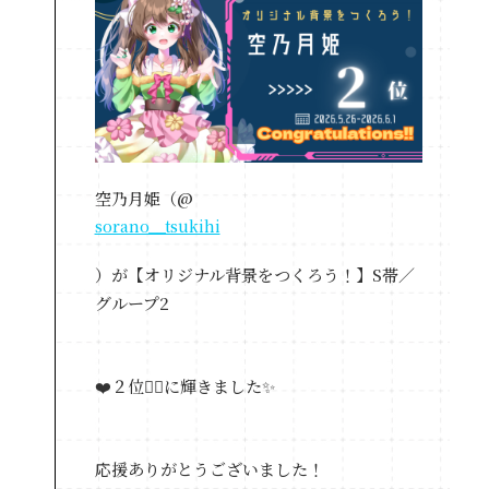
空乃月姫（@
sorano__tsukihi
）が【オリジナル背景をつくろう！】S帯／
グループ2
❤️２位❤️‍🔥に輝きました✨
応援ありがとうございました！