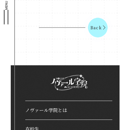
MENU
Back
ノヴァール学院とは
在校生