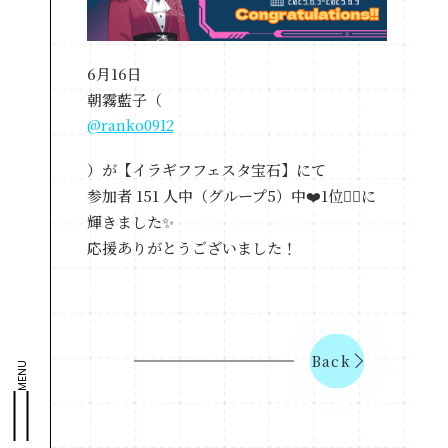
6月16日
朝霧藍子（
@ranko0912
）が【イラギフフェスタ宝石】にて
参加者 151 人中（グループ5）中❤️1位❤️‍🔥に
輝きました✨
応援ありがとうございました！
Back
MENU