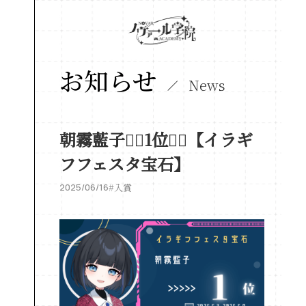
お知らせ
News
朝霧藍子❤️‍🔥1位❤️‍🔥【イラギ
フフェスタ宝石】
2025/06/16
#入賞